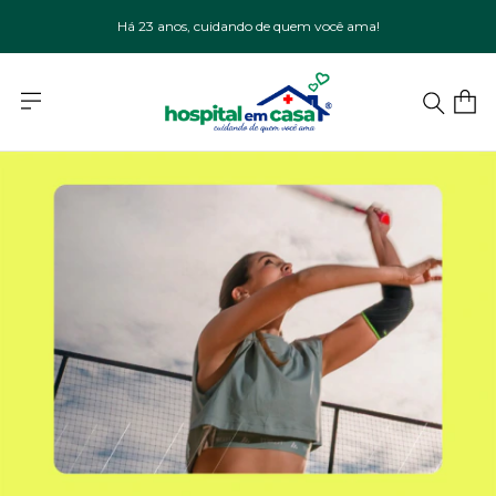
Há 23 anos, cuidando de quem você ama!