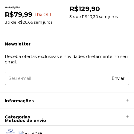
100g Farb Comercial
Pele Sem Ardor
R$89,90
R$129,90
R$79,99
11
% OFF
3
x
de
R$43,30
sem juros
3
x
de
R$26,66
sem juros
Newsletter
Receba ofertas exclusivas e novidades diretamente no seu
email.
Informações
Categorias
Métodos de envio