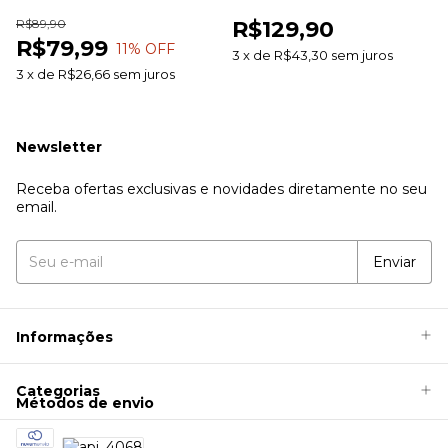
100g Farb Comercial
Pele Sem Ardor
R$89,90
R$129,90
R$79,99
11
% OFF
3
x
de
R$43,30
sem juros
3
x
de
R$26,66
sem juros
Newsletter
Receba ofertas exclusivas e novidades diretamente no seu
email.
Informações
Categorias
Métodos de envio