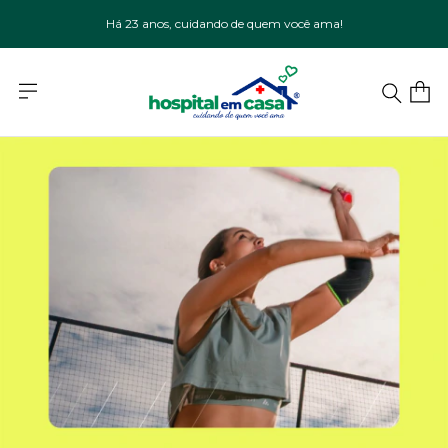
Há 23 anos, cuidando de quem você ama!