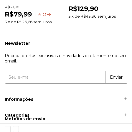
100g Farb Comercial
Pele Sem Ardor
R$89,90
R$129,90
R$79,99
11
% OFF
3
x
de
R$43,30
sem juros
3
x
de
R$26,66
sem juros
Newsletter
Receba ofertas exclusivas e novidades diretamente no seu
email.
Informações
Categorias
Métodos de envio