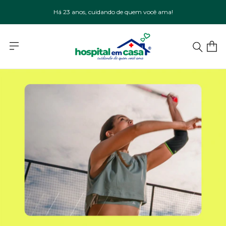
Há 23 anos, cuidando de quem você ama!