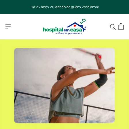
Há 23 anos, cuidando de quem você ama!