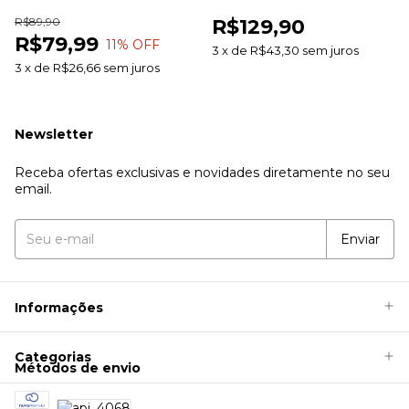
100g Farb Comercial
Pele Sem Ardor
R$89,90
R$129,90
R$79,99
11
% OFF
3
x
de
R$43,30
sem juros
3
x
de
R$26,66
sem juros
Newsletter
Receba ofertas exclusivas e novidades diretamente no seu
email.
Informações
Categorias
Métodos de envio