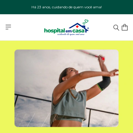
Há 23 anos, cuidando de quem você ama!