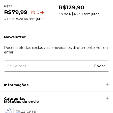
100g Farb Comercial
Pele Sem Ardor
R$89,90
R$129,90
R$79,99
11
% OFF
3
x
de
R$43,30
sem juros
3
x
de
R$26,66
sem juros
Newsletter
Receba ofertas exclusivas e novidades diretamente no seu
email.
Informações
Categorias
Métodos de envio