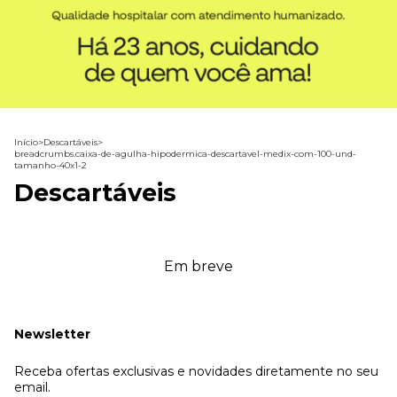
Início
>
Descartáveis
>
breadcrumbs.caixa-de-agulha-hipodermica-descartavel-medix-com-100-und-
tamanho-40x1-2
Descartáveis
Em breve
Newsletter
Receba ofertas exclusivas e novidades diretamente no seu
email.