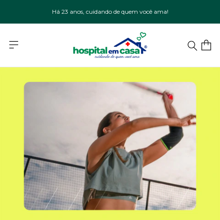
Há 23 anos, cuidando de quem você ama!