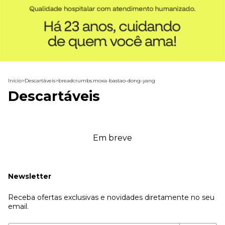
Início
>
Descartáveis
>
breadcrumbs.moxa-bastao-dong-yang
Descartáveis
Em breve
Newsletter
Receba ofertas exclusivas e novidades diretamente no seu
email.