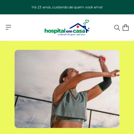
Há 23 anos, cuidando de quem você ama!