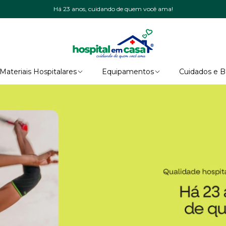
Há 23 anos, cuidando de quem você ama!
Materiais Hospitalares
Equipamentos
Cuidados e 