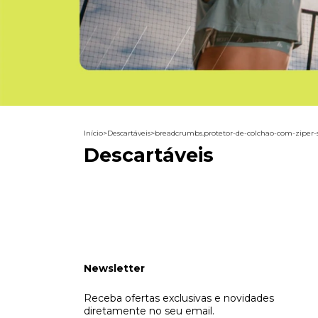
Início
>
Descartáveis
>
breadcrumbs.protetor-de-colchao-com-ziper-s
Descartáveis
Newsletter
Receba ofertas exclusivas e novidades
diretamente no seu email.