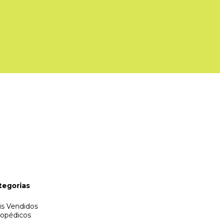
tegorias
s Vendidos
topédicos