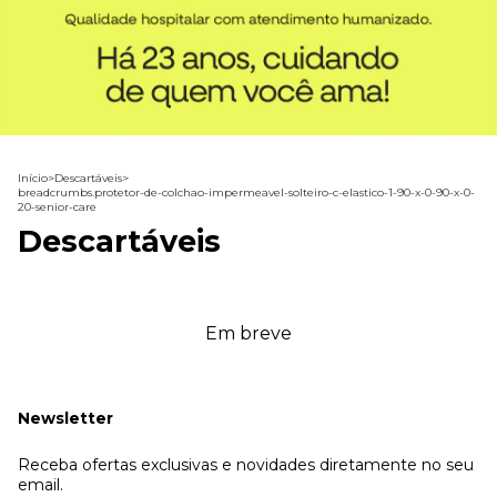
Início
>
Descartáveis
>
breadcrumbs.protetor-de-colchao-impermeavel-solteiro-c-elastico-1-90-x-0-90-x-0-
20-senior-care
Descartáveis
Em breve
Newsletter
Receba ofertas exclusivas e novidades diretamente no seu
email.