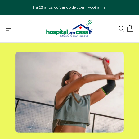
Há 23 anos, cuidando de quem você ama!