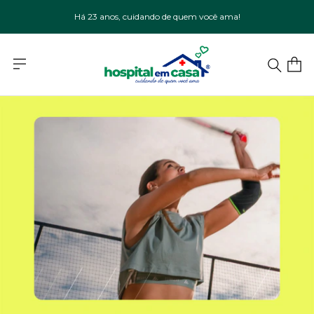
Há 23 anos, cuidando de quem você ama!