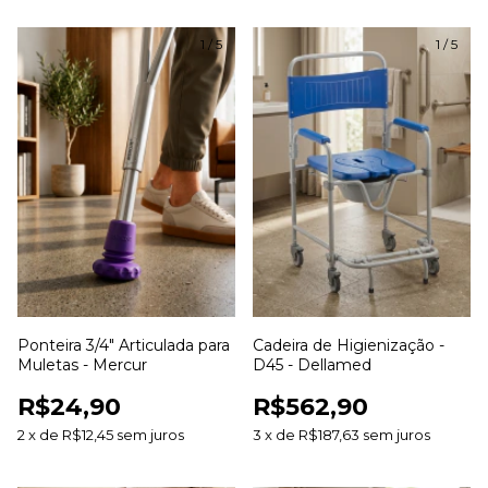
1
/
5
1
/
5
Ponteira 3/4" Articulada para
Cadeira de Higienização -
Muletas - Mercur
D45 - Dellamed
R$24,90
R$562,90
2
x
de
R$12,45
sem juros
3
x
de
R$187,63
sem juros