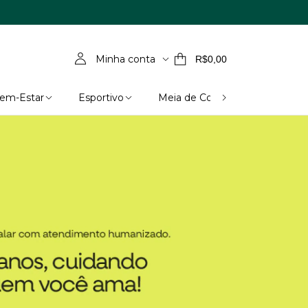
Minha conta
R$0,00
Bem-Estar
Esportivo
Meia de Compressão