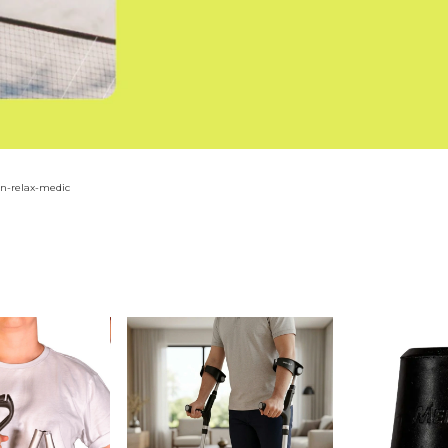
an-relax-medic