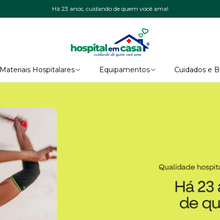
Há 23 anos, cuidando de quem você ama!
Materiais Hospitalares
Equipamentos
Cuidados e 