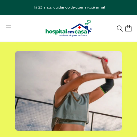
Há 23 anos, cuidando de quem você ama!