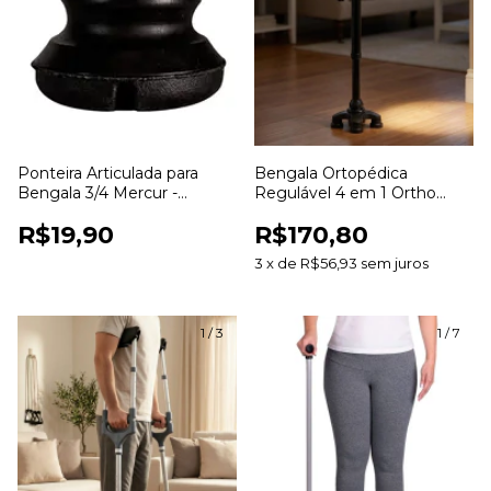
Ponteira Articulada para
Bengala Ortopédica
Bengala 3/4 Mercur -
Regulável 4 em 1 Ortho
BC1538-PR
Pauher - Ergonômica
R$19,90
R$170,80
3
x
de
R$56,93
sem juros
1
/
3
1
/
7