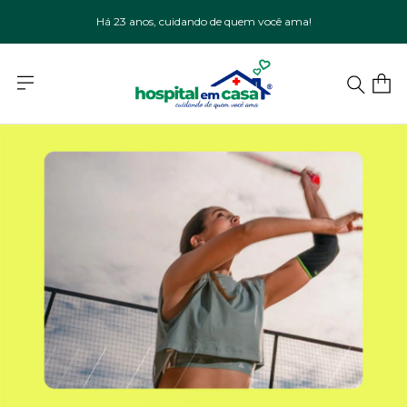
Há 23 anos, cuidando de quem você ama!