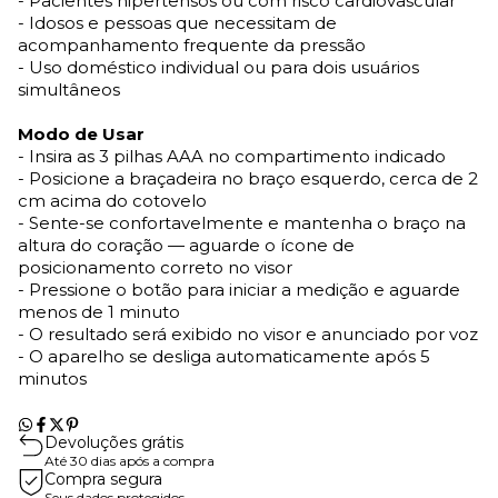
- Pacientes hipertensos ou com risco cardiovascular
- Idosos e pessoas que necessitam de
acompanhamento frequente da pressão
- Uso doméstico individual ou para dois usuários
simultâneos
Modo de Usar
- Insira as 3 pilhas AAA no compartimento indicado
- Posicione a braçadeira no braço esquerdo, cerca de 2
cm acima do cotovelo
- Sente-se confortavelmente e mantenha o braço na
altura do coração — aguarde o ícone de
posicionamento correto no visor
- Pressione o botão para iniciar a medição e aguarde
menos de 1 minuto
- O resultado será exibido no visor e anunciado por voz
- O aparelho se desliga automaticamente após 5
minutos
Devoluções grátis
Até 30 dias após a compra
Compra segura
Seus dados protegidos