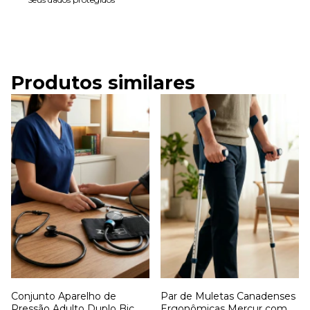
Produtos similares
Conjunto Aparelho de
Par de Muletas Canadenses
Pressão Adulto Duplo Bic
Ergonômicas Mercur com