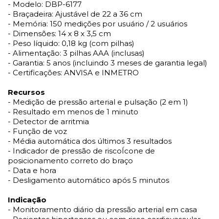
- Modelo: DBP-6177
- Braçadeira: Ajustável de 22 a 36 cm
- Memória: 150 medições por usuário / 2 usuários
- Dimensões: 14 x 8 x 3,5 cm
- Peso líquido: 0,18 kg (com pilhas)
- Alimentação: 3 pilhas AAA (inclusas)
- Garantia: 5 anos (incluindo 3 meses de garantia legal)
- Certificações: ANVISA e INMETRO
Recursos
- Medição de pressão arterial e pulsação (2 em 1)
- Resultado em menos de 1 minuto
- Detector de arritmia
- Função de voz
- Média automática dos últimos 3 resultados
- Indicador de pressão de risco
Ícone de
posicionamento correto do braço
- Data e hora
- Desligamento automático após 5 minutos
Indicação
- Monitoramento diário da pressão arterial em casa