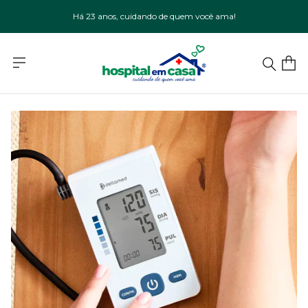
Há 23 anos, cuidando de quem você ama!