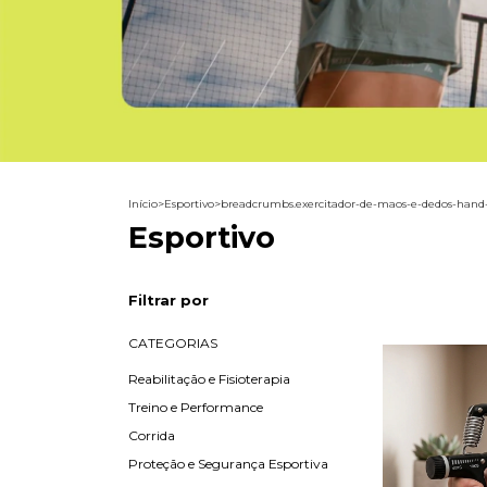
Início
>
Esportivo
>
breadcrumbs.exercitador-de-maos-e-dedos-hand-
Esportivo
Filtrar por
CATEGORIAS
Reabilitação e Fisioterapia
Treino e Performance
Corrida
Proteção e Segurança Esportiva