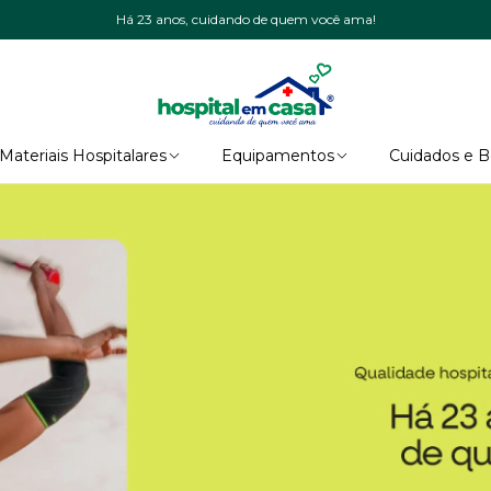
Há 23 anos, cuidando de quem você ama!
Materiais Hospitalares
Equipamentos
Cuidados e 