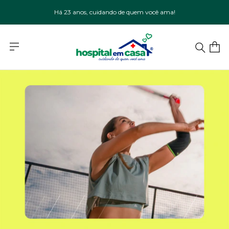
Há 23 anos, cuidando de quem você ama!