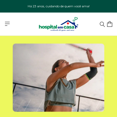
Há 23 anos, cuidando de quem você ama!