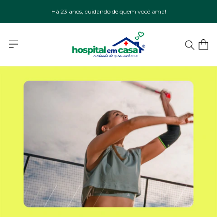
Há 23 anos, cuidando de quem você ama!