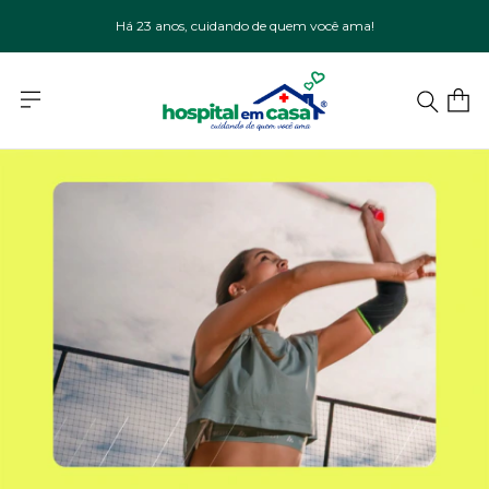
Há 23 anos, cuidando de quem você ama!