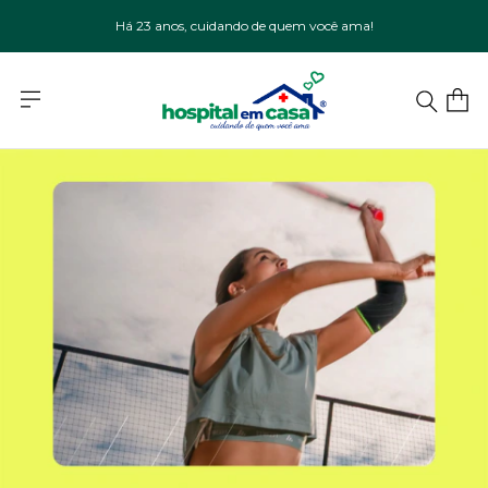
Há 23 anos, cuidando de quem você ama!