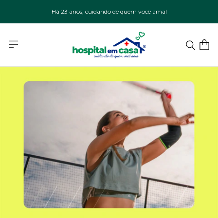
Há 23 anos, cuidando de quem você ama!