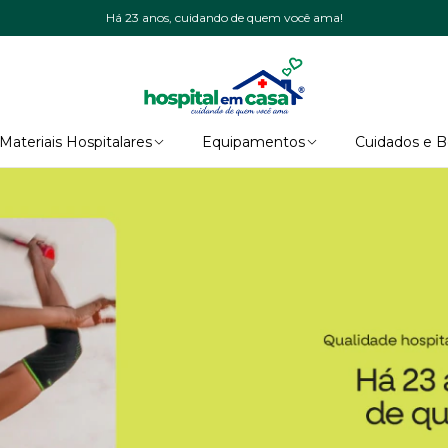
Há 23 anos, cuidando de quem você ama!
Materiais Hospitalares
Equipamentos
Cuidados e 