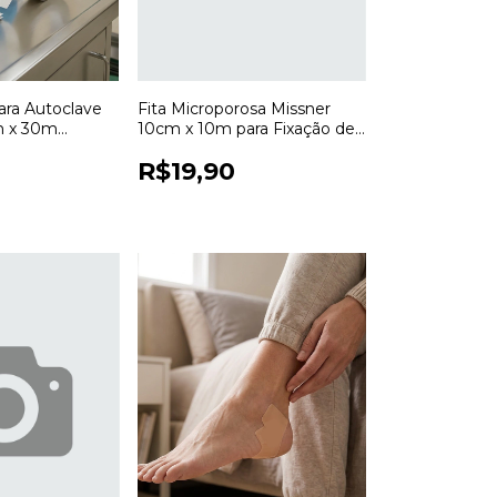
para Autoclave
Fita Microporosa Missner
m x 30m
10cm x 10m para Fixação de
Esterilização
Curativos
R$19,90