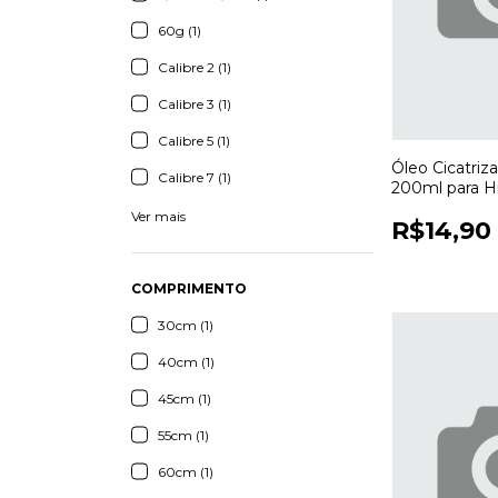
60g (1)
Calibre 2 (1)
Calibre 3 (1)
Calibre 5 (1)
Óleo Cicatri
Calibre 7 (1)
200ml para H
Cuidados com
Ver mais
R$14,90
COMPRIMENTO
30cm (1)
40cm (1)
45cm (1)
55cm (1)
60cm (1)