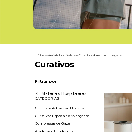
Início
>
Materiais Hospitalares
>
Curativos
>
breadcrumbs.gaze
Curativos
Filtrar por
Materiais Hospitalares
CATEGORIAS
Curativos Adesivos e Flexíveis
Curativos Especiais e Avançados
Compressas de Gaze
Ataduras e Bandagens