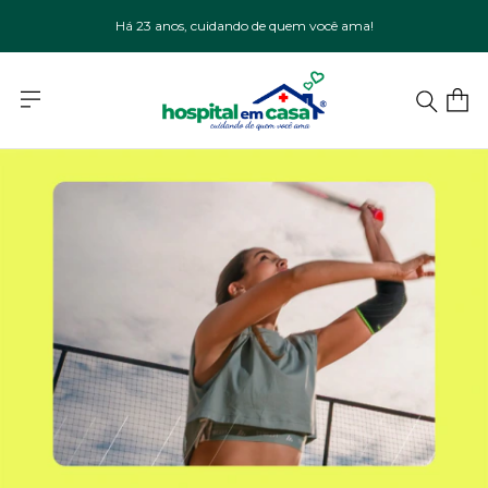
Há 23 anos, cuidando de quem você ama!