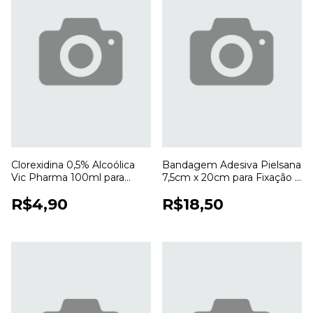
Clorexidina 0,5% Alcoólica
Bandagem Adesiva Pielsana
Vic Pharma 100ml para
7,5cm x 20cm para Fixação e
Antissepsia da Pele
Cobertura de Curativos
R$4,90
R$18,50