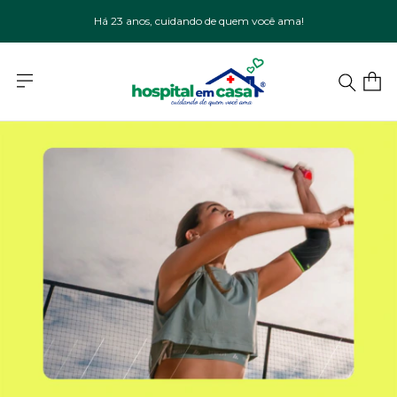
Há 23 anos, cuidando de quem você ama!