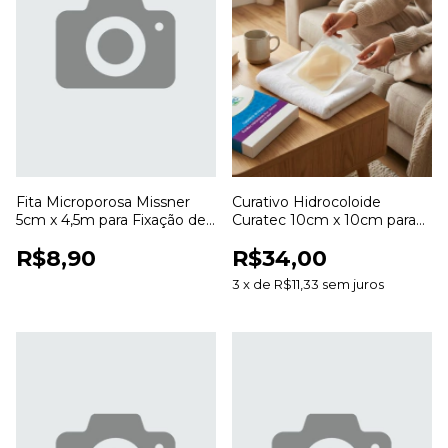
Fita Microporosa Missner
Curativo Hidrocoloide
5cm x 4,5m para Fixação de
Curatec 10cm x 10cm para
Curativos
Cuidados com Feridas
R$8,90
R$34,00
3
x
de
R$11,33
sem juros