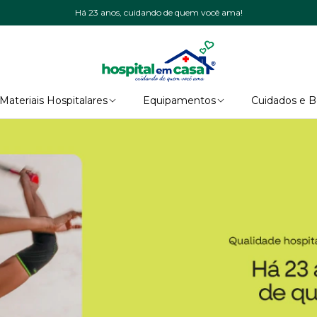
Há 23 anos, cuidando de quem você ama!
Materiais Hospitalares
Equipamentos
Cuidados e 