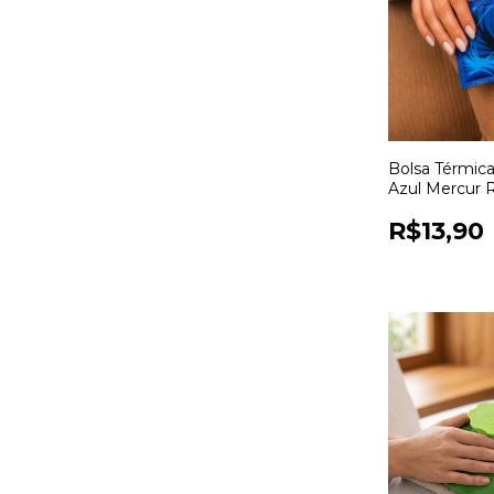
Bolsa Térmic
Azul Mercur R
Terapia Quent
R$13,90