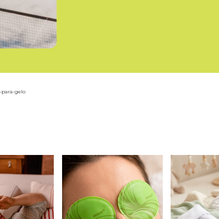
-para-gelo