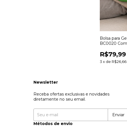
Bolsa para Ge
BC0020 Comp
Terapia com F
R$79,99
3
x
de
R$26,66
Newsletter
Receba ofertas exclusivas e novidades
diretamente no seu email.
Métodos de envio